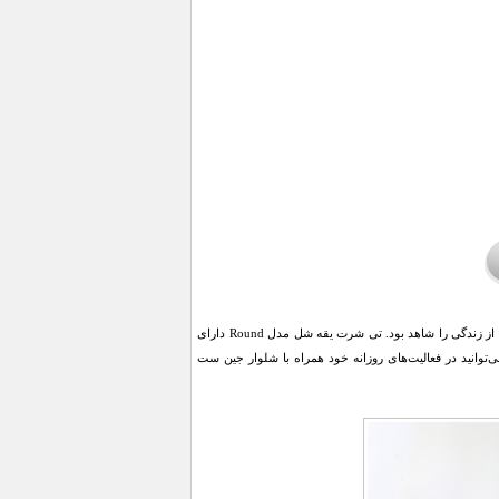
فصل بهارو تابستان ، فصل خوش‌پوشی می باشد. فصلی که با لباس‌های شیک و زیبا می‌توان تجربه‌ای متفاوت از زندگی را شاهد بود. تی شرت یقه شل مدل Round دارای
انید در فعالیت‌های روزانه خود همراه با شلوار جین ست