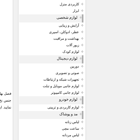
کاربردی منزل
ابزار
لوازم شخصی
آرایش و زیبایی
عطر، ادوکلن، اسپری
بهداشت و مراقبت
زیور آلات
لوازم کودک
لوازم دیجیتال
دوربین
صوتی و تصویری
تجهیزات شبکه و ارتباطات
لوازم جانبی موبایل و تبلت
لوازم جانبی کامپیوتر
لوازم خودرو
جنس نخ 
نمایید.
لوازم کاربردی و تزیینی
مد و پوشاک
لباس زنانه
ساعت مچی
لباس مردانه