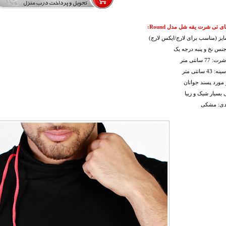
ی تی شرت یقه شل مدل Round:
ز (مناسب برای لارج/ایکس لارج)
جنس نخ و پنبه درجه یک
7 سانتی متر
 سانتی متر
مورد پسند جوانان
بسیار شیک و زیبا
ندی: مشکی