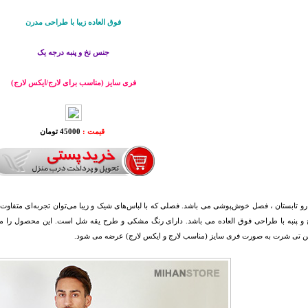
فوق العاده زیبا با طراحی مدرن
جنس نخ و پنبه درجه یک
فری سایز (مناسب برای لارج/ایکس لارج)
قیمت :
45000 تومان
و پنبه با طراحی فوق العاده می باشد. دارای رنگ مشکی و طرح یقه شل است. این محصول را می‌تو
 این تی شرت به صورت فری سایز (مناسب لارج و ایکس لارج) عرضه می شود.