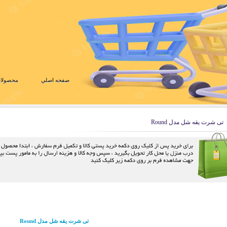
صفحه اصلي
محصولات
تی شرت یقه شل مدل Round
تی شرت یقه شل مدل Round