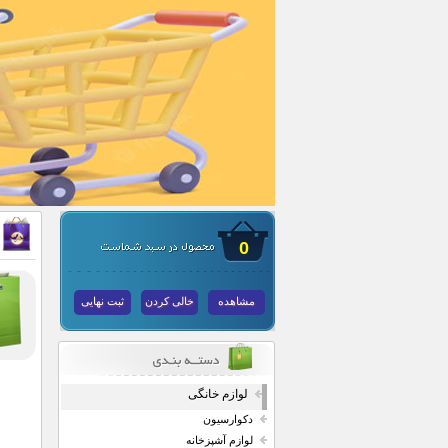
0
مشاهده
خالی کردن
ثبت نهایی
لوازم خانگی
دکوارسیون
لوازم آشپزخانه