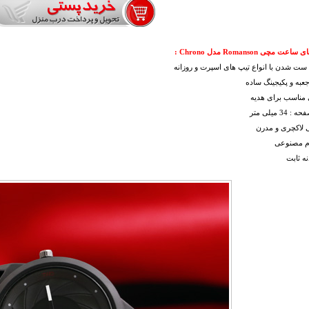
 مچی Romanson مدل Chrono :
 ست شدن با انواع تیپ های اسپرت و روزانه
جعبه و پکیجینگ ساده
ی مناسب برای هدیه
34 میلی متر
 لاکچری و مدرن
رم مصنوعی
نه ثابت