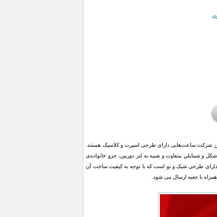
ن
ساخت این شرکت ساعت‌هایی دارای طرحی اسپرت و کلاسیک هستند.
ن ساعت با شكل و شمايلي متفاوت و شبیه به لنز دوربین، جزو خانواده‌ی
ی Romanson مدل Chrono، با توجه به قیمت مناسب دارای طرحی شیک و نو است که با توجه به کیفیت ساخت آن
مراه با جعبه ارسال می شود.