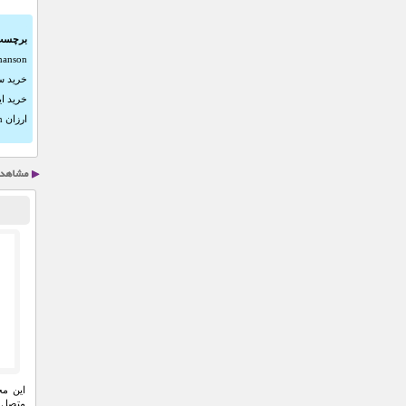
برچسب
Romanson 
خرید س
خرید ا
ارزان Romanson
این مح
متصل