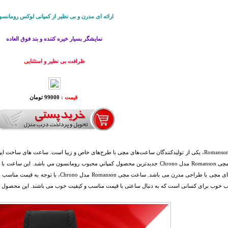
ارائه ای مدرن و بی نظير از كمپانی لوکس رومانسو
نمایشگر بسیار خیره کننده و بند فوق العاده
ظرافت بی نظير و استثنا
یی
قیمت :
99000 تومان
شرکت Romanson، یکی از تولیدکنندگان ساعت‌های مچی با طرح‌های خاص و زیبا است. ساعت های 
ساعت مچی Romanson مدل Chrono جديدترين محصول كمپاني محبوب رومانسون مي باشد. اي
ساعت‌های مچی با طراحی مدرن می باشد. ساعت مچ
اب خوب برای کسانی است که به دنبال ساعتی با قیمت مناسب و کیفیت خوب می باشند. این محصول ه