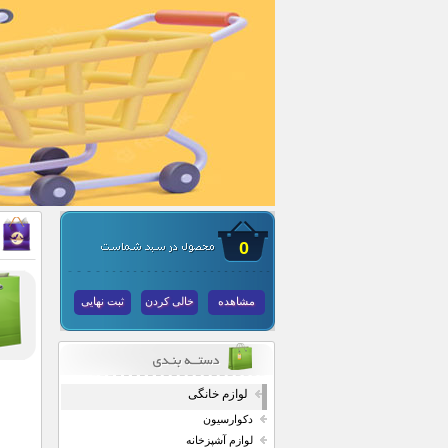
0
مشاهده
خالی کردن
ثبت نهایی
لوازم خانگی
دکوارسیون
لوازم آشپزخانه