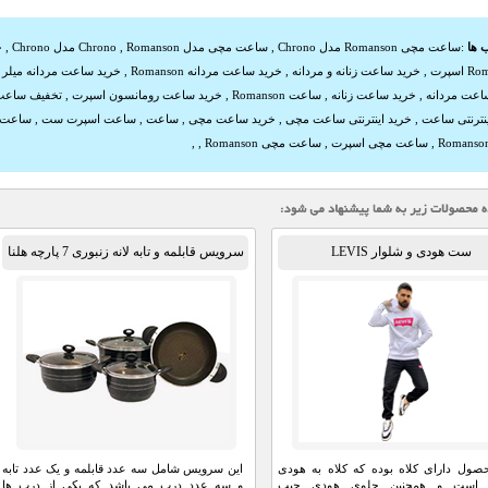
 ها
:
ساعت مچی Romanson مدل Chrono
,
ساعت مچی مدل Chrono
Romanson مدل Chrono
,
,
خ
اسپرت
,
خرید ساعت زنانه و مردانه
,
خرید ساعت مردانه Romanson
,
خرید ساعت مردانه میلر
,
اعت مردانه
,
خرید ساعت زنانه
,
ساعت Romanson
,
خرید ساعت رومانسون اسپرت
,
تخفیف ساعت
ینترنتی ساعت
,
خرید اینترنتی ساعت مچی
,
خرید ساعت مچی
,
ساعت
,
ساعت اسپرت ست
,
ساعت
,
ساعت مچی اسپرت
,
ساعت مچی Romanson
,
,
ست هودی و شلوار LEVIS
سرویس قابلمه و تابه لانه زنبوری 7 پارچه هلنا
صول دارای کلاه بوده که کلاه به هودی
این سرویس شامل سه عدد قابلمه و یک عدد تابه
 است و همچنین جلوی هودی جیب
و سه عدد درب می باشد که یکی از درب ها