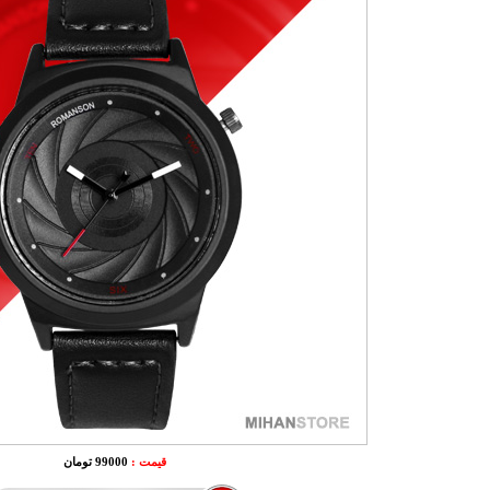
قیمت :
99000 تومان