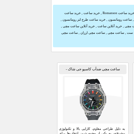
رید ساعت Romanson
,
خرید ساعت
,
خرید ساعت
ساعت رومانسون
,
خرید ساعت طرح لنز رومانسون
,
 مچی
,
خرید آنلاین ساعت
,
خرید آنلاین ساعت مچی
,
 ست
,
ساعت مچی
,
ساعت مچی ارزان
,
ساعت مچی
ساعت مچی ضدآب کاسیو جی شاک -
GA2100
به دلیل طراحی مقاوم، کارایی بالا و تکنولوژی
پیشرفته، به یکی از محبوب‌ترین انتخاب‌ها برای