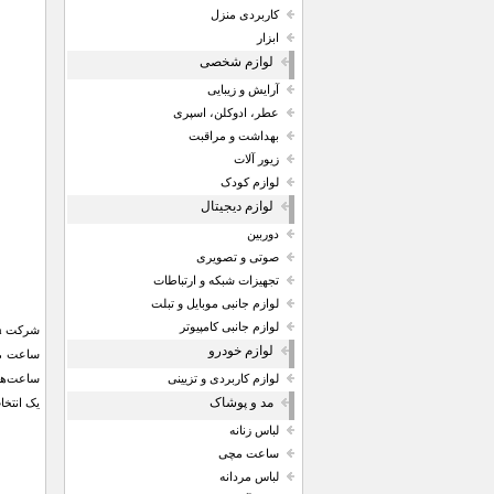
کاربردی منزل
ابزار
لوازم شخصی
آرایش و زیبایی
عطر، ادوکلن، اسپری
بهداشت و مراقبت
زیور آلات
لوازم کودک
لوازم دیجیتال
دوربین
صوتی و تصویری
تجهیزات شبکه و ارتباطات
لوازم جانبی موبایل و تبلت
لوازم جانبی کامپیوتر
لوازم خودرو
لوازم کاربردی و تزیینی
مد و پوشاک
یک انتخ
لباس زنانه
ساعت مچی
لباس مردانه