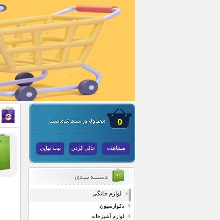
0
مشاهده
خالی کردن
ثبت نهایی
لوازم خانگی
دکوارسیون
لوازم آشپزخانه