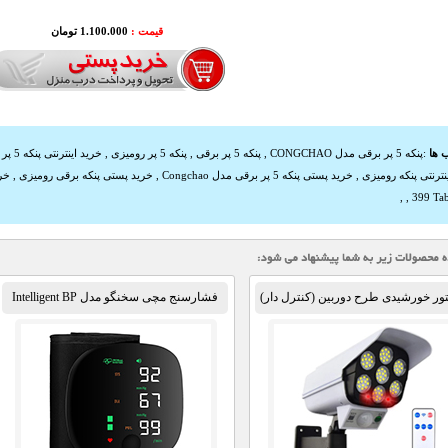
قیمت :
1.100.000 تومان
 ها
:
پنکه 5 پر برقی مدل CONGCHAO
,
پنکه 5 پر برقی
,
پنکه 5 پر رومیزی
,
خرید اینترنتی پنکه 5 پر برقی مدل Congchao
نترنتی پنکه رومیزی
,
خرید پستی پنکه 5 پر برقی مدل Congchao
,
خرید پستی پنکه برقی رومیزی
,
خر
,
,
399 Tab
ور خورشیدی طرح دوربین (کنترل دار)
فشارسنج مچی سخنگو مدل Intelligent BP