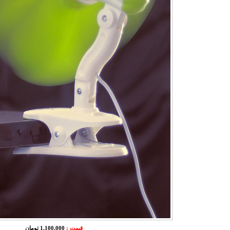
قیمت :
1.100.000 تومان