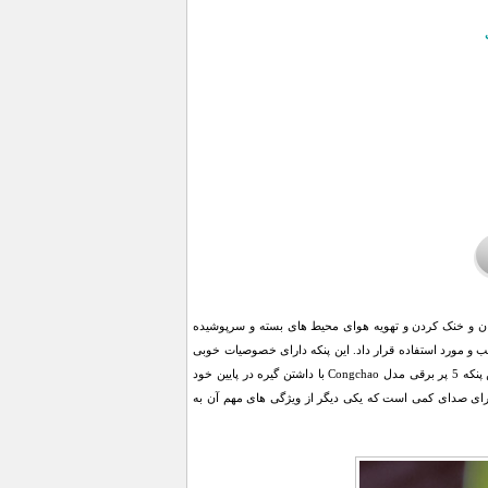
یژه فصل تابستان و خنک کردن و تهویه هوای محیط های بسته و سرپوشیده
 و مورد استفاده قرار داد. این پنکه دارای خصوصیات خوبی
است که می توان به ۵ پره ی جدا شونده ی آن اشاره کرد که باعث شده به راحتی قابل حمل باشد. همچنین پنکه 5 پر برقی مدل Congchao با داشتن گیره در پایین خود
دارای صدای کمی است که یکی دیگر از ویژگی های مهم آن به