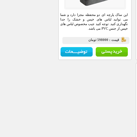
این ساک پارچه ای دو محفظه مجزا دارد و شما
می توانید لباس های خیس و خشک را جدا
نگهداری کنید. توجه کنید جیب مخصوص لباس های
خیس از جنس PVC می باشد.
قيمت : 598000 تومان