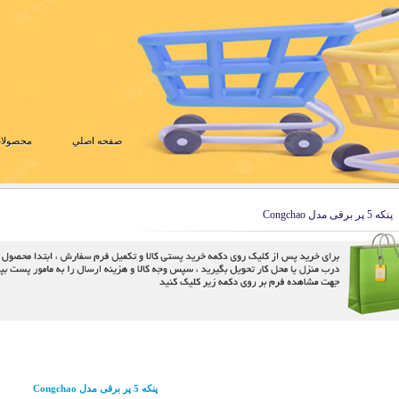
صفحه اصلي
محصولات
پنکه 5 پر برقی مدل Congchao
پنکه 5 پر برقی مدل Congchao