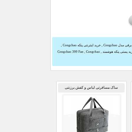
,
خرید اینترنتی پنکه Congchao
,
ید پستی پنکه هوشمند
,
Congchao
,
Congchao 399 Fan
ساک مسافرتی لباس و کفش برزنتی
TRAVEL BAG