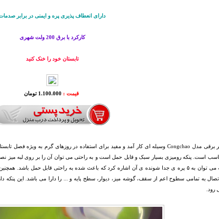
دارای انعطاف پذیری پره و ایمنی در برابر صدمات
کارکرد با برق 200 ولت شهری
تابستان خود را خنک کنید
قیمت :
1.100.000 تومان
پنکه 5 پر برقی مدل Congchao وسیله ای کار آمد و مفید برای استفاده در روزهای گرم به و
اسب است. پنکه رومیزی بسیار سبک و قابل حمل است و به راحتی می توان آن را بر روی لبه میز نصب
تصال به تمامی سطوح اعم از سقف، گوشه میز، دیوار، سطح پایه و ... را دارا می باشد. این پنکه 
 رود.