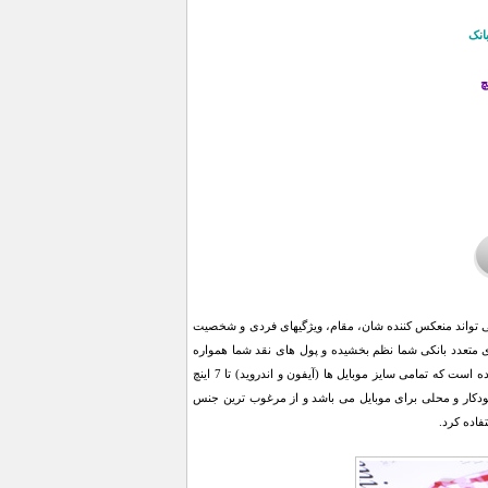
انک
ی تواند منعکس کننده شان، مقام، ویژگیهای فردی و شخصیت
ل و موبایل Baeller آن چیزی است که به کارت های متعدد بانکی شما نظم بخشیده و پول های نقد شما همواره
مرتب و تا نخورده باقی می ماند. ویژگی برتر این کیف دارا بودن جای موبایل است که به گونه ای طراحی شده است که تمامی سایز موبایل ها (آیفون و اندروید) تا 7 اینچ
س، یک محل برای خودکار و محلی برای موبایل می باشد و از مرغوب ترین جنس
فاده کرد.