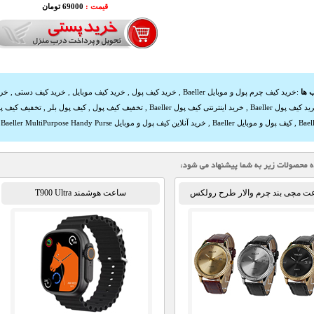
قیمت :
69000 تومان
 ها
:
خرید کیف چرم پول و موبایل Baeller
,
خرید کیف پول
,
خرید کیف موبایل
,
خرید کیف دستی
,
خری
د کیف پول Baeller
,
خرید اینترنتی کیف پول Baeller
,
تخفیف کیف پول
,
کیف پول بلر
,
تخفیف کیف پو
,
کیف پول و موبایل Baeller
,
خرید آنلاین کیف پول و موبایل Baeller
Baeller MultiPurpose Handy Purse
,
ت مچی بند چرم والار طرح رولکس
ساعت هوشمند T900 Ultra