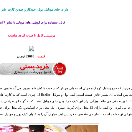
دارای جای موبایل، پول، خودکار و چندین کارت عابر ب
قابل استفاده برای گوشی های موبایل تا سایز 7 اینچ
پوششی کامل با ضربه گیری مناسب
قیمت :
69000 تومان
هرچند که جزو وسایل کوچک و جزئی است ولی هر بار که از جیب یا کیف شما بیرون می آید بخوبی م
شما باشد. پس انتخاب آن بسیار حائز اهمیت است. کیف پو
درون آن جا می گیرد. این کیف دارای 12 محل برای کارت اعتباری، یک محل برای اسکنا
عی تهیه شده است. با طراحی منحصر به فرد این کیف میتوان آن را به عنوان کیف پول و موبایل است