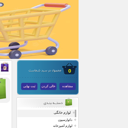
0
مشاهده
خالی کردن
ثبت نهایی
لوازم خانگی
دکوارسیون
لوازم آشپزخانه