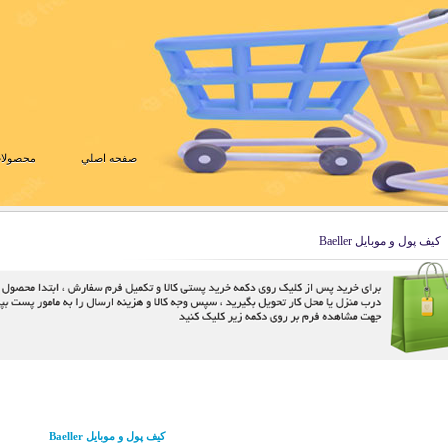
صفحه اصلي
محصولات
کیف پول و موبایل Baeller
کیف پول و موبایل Baeller