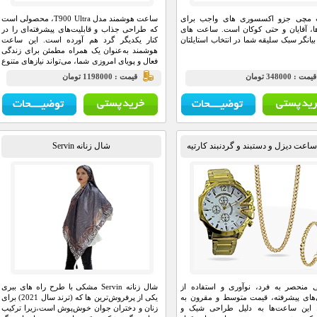
مچی جزو اکسسوری های واجب برای
ساعت هوشمند مدل T900 Ultra، محصولی است
ا، آقایان و حتی کوکان است. ساعت های
که طراحی جذاب و قابلیت‌های پیشرفته‌ای را در
یانگر سبک سلیقه شما در انتخاب استایلتان
کنار یکدیگر گرد هم آورده است. این ساعت
هوشمند به‌عنوان یک همراه مطمئن برای زندگی
فعال و پویای امروزی شما، می‌تواند نیازهای متنوع
شما را به‌خوبی برطرف کند.
يمت : 348000 تومان
قيمت : 1198000 تومان
عت دیزل و دستبند و گردنبند کارتیه
شال زنانه Servin
 منحصر به فرد، نوآوری و استفاده از
شال زنانه Servin مشکی با طرح راه های ببری
‌های پیشرفته، قیمت متوسط و مقرون به
یکی از پرفروش‌ترین ها که (ترند سال 2021) برای
 این ساعت‌ها به دلیل طراحی شیک و
زنان و دختران جوان خوش‌پوش است،زیرا ترکیب