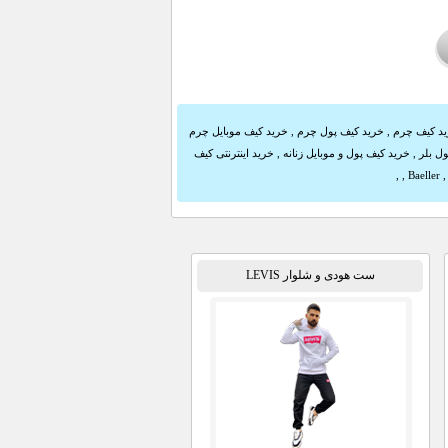
د کیف چرم
,
خرید کیف پول چرم
,
خرید کیف موبایل چرم
ل بلر
,
خرید کیف پول و موبایل زنانه
,
خرید اینترنتی کیف
,
,
ست هودی و شلوار LEVIS