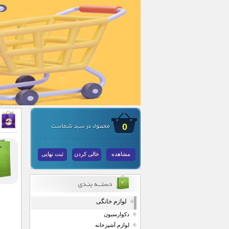
0
مشاهده
خالی کردن
ثبت نهایی
لوازم خانگی
دکوارسیون
لوازم آشپزخانه