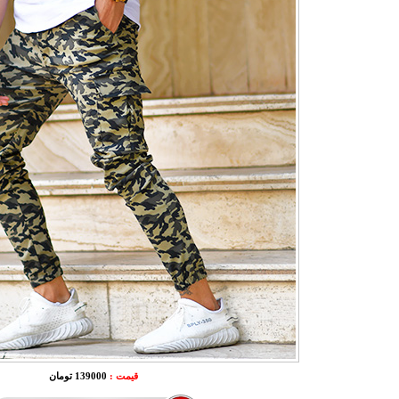
قیمت :
139000 تومان