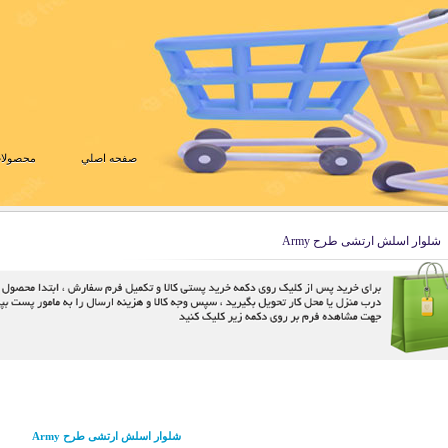
صفحه اصلي
محصولات
شلوار اسلش ارتشی طرح Army
شلوار اسلش ارتشی طرح Army