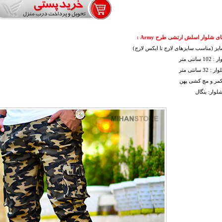
ی شلوار اسلش ارتشی طرح Army :
یز (مناسب سایزهای لارج تا ایکس لارج)
سانتی متر
3 سانتی متر
کمر و مچ کشی پهن
وار: بنگال