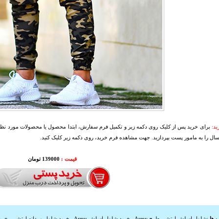
د:
برای خرید پس از کلیک روی دکمه زیر و تکمیل فرم سفارش، ابتدا محصول یا محصولات مورد نظرتا
سال را به مامور پست بپردازید. جهت مشاهده فرم خرید، روی دکمه زیر کلیک کنید.
قیمت :
139000 تومان
 ها
:
شلوار اسلش ارتشی طرح Army
,
خرید شلوار اسلش Army
,
خرید شلوار مردانه ارتشی
,
خرید