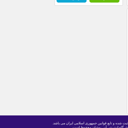
ثبت شده و تابع قوانین جمهوری اسلامی ایران می باشد.
شـگاه اینترنتی آبی پوشان محفوظ است .