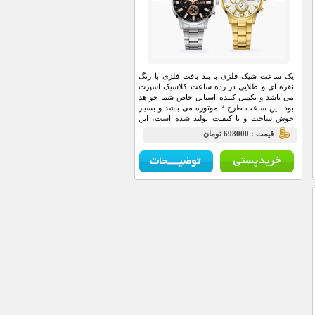
یک ساعت شیک فلزی با بند بافت فلزی با رنگ
نقره ای و طلایی در رده ساعت کلاسیک اسپرت
می باشد و تکمیل کننده استایل خاص شما خواهد
بود. این ساعت طرح 3 موتوره می باشد و بسیار
خوش ساخت و با کیفیت تولید شده است، این
محصول همراه با یک جعبه شکیل ارسال خواهد
قيمت : 698000 تومان
شد.