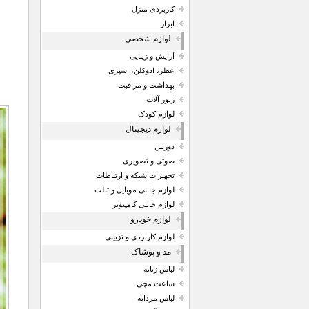
کاربردی منزل
ابزار
لوازم شخصی
آرایش و زیبایی
عطر، ادوکلن، اسپری
بهداشت و مراقبت
زیور آلات
لوازم کودک
لوازم دیجیتال
دوربین
صوتی و تصویری
تجهیزات شبکه و ارتباطات
لوازم جانبی موبایل و تبلت
لوازم جانبی کامپیوتر
لوازم خودرو
لوازم کاربردی و تزیینی
مد و پوشاک
لباس زنانه
ساعت مچی
لباس مردانه