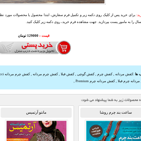
د:
برای خرید پس از کلیک روی دکمه زیر و تکمیل فرم سفارش، ابتدا محصول یا محصولات مورد نظرتا
سال را به مامور پست بپردازید. جهت مشاهده فرم خرید، روی دکمه زیر کلیک کنید.
قیمت :
129000 تومان
 ها
:
کفش مردانه
,
کفش چرم
,
کفش گوچی
,
کفش فبلا
,
کفش چرم مردانه
,
کفش چرم مردانه Gucci مدل Premium
ردانه چرم فبلا
,
کفش مردانه چرم Premium
,
ساعت بند چرم روشا
مانتو آرتمیس