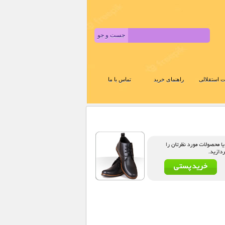
 استقلالی
راهنمای خرید
تماس با ما