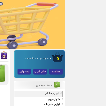
0
مشاهده
خالی کردن
ثبت نهایی
لوازم خانگی
دکوارسیون
لوازم آشپزخانه