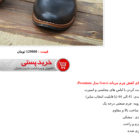
قیمت :
129000 تومان
ش چرم مردانه Gucci مدل Premium:
ست کردن با لباس های مجلسی و اسپرت
بلیت انتخاب سایز)
ویه: چرم صنعتی درجه یک
ساخت بالا و مقاوم
ندی : مشکی
نرم و راحت
وزی شده