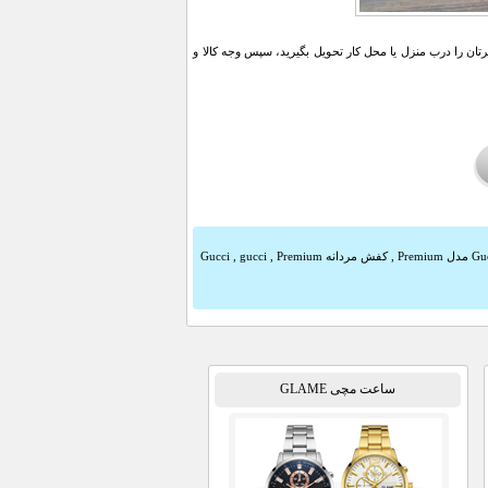
ن را درب منزل یا محل کار تحویل بگیرید، سپس وجه کالا و
,
کفش مردانه Gucci
Premium
,
gucci
,
ساعت مچی GLAME