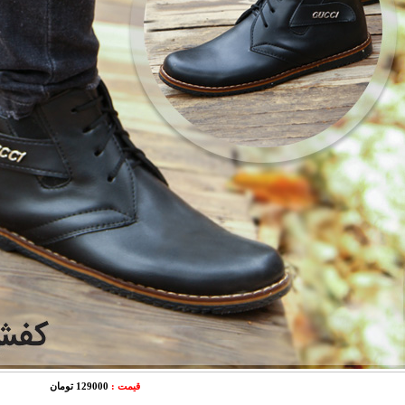
قیمت :
129000 تومان