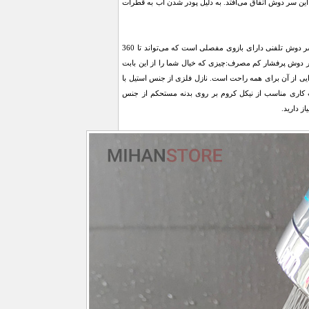
این سر دوش اتفاق می‌افتد. به دلیل پودر شدن آب به قطرات
رابط این سردوش پرفشار کم مصرف استاندارد بوده و به همه شلنگ های دوش حمام متصل می‌گردد. این سر دوش تلفنی دارای بازوی مفصلی است که می‌تواند تا 360
دوش پرفشار کم مصرف:چیزی که خیال شما را از این بابت
یی از آن برای همه راحت است. نازل فلزی از جنس استیل با
کاری مناسب از نیکل کروم بر روی بدنه مستحکم از جنس