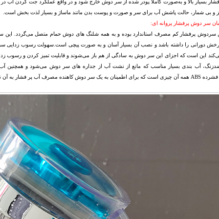
شار بسیار بالا و به‌صورت کاملاً پودر شده از سر دوش خارج شود و در واقع عملکرد جت کردن آب در 
یز و بی شمار، حالت پاشش آب برای سر و صورت و پوست بدن مانند ماساژ و بسیار لذت بخش است.
ن سر دوش پرفشار پروانه ای:
خش دورانی را داشته باشد و نصب آن بسیار آسان و به صورت پیچی است.سهولت رسوب زدایی سر 
کند این است که اجزای این سر دوش به سادگی از هم باز می‌شوند و قابلیت تمیز کردن و رسوب زدا
دزنگ، آب بندی بسیار مناسب که مانع از نشت آب از جداره های سر دوش می‌شود و همچنین آب 
ه یک سر دوش کاهنده مصرف آب پر فشار به آن نیاز دارید.