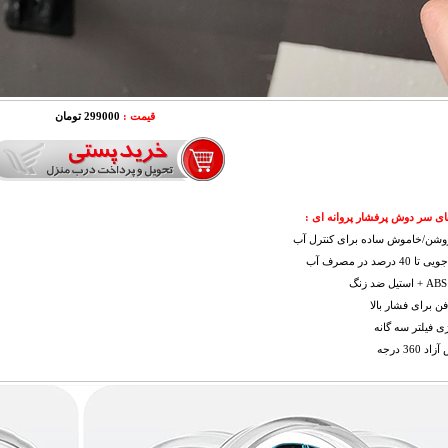
قیمت :
299000 تومان
ی سر دوش پرفشار پروانه ای :
روشن/خاموش ساده برای کنترل آب
 درصد در مصرف آب
فن برای فشار بالا
ژی فیلتر سه گانه
360 درجه