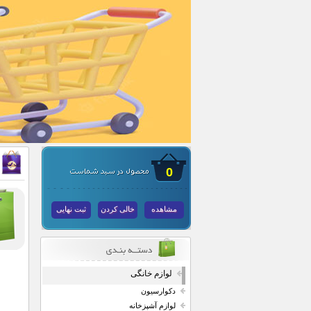
0
مشاهده
خالی کردن
ثبت نهایی
لوازم خانگی
دکوارسیون
لوازم آشپزخانه