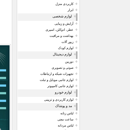
کاربردی منزل
ابزار
لوازم شخصی
آرایش و زیبایی
عطر، ادوکلن، اسپری
بهداشت و مراقبت
زیور آلات
لوازم کودک
لوازم دیجیتال
دوربین
صوتی و تصویری
تجهیزات شبکه و ارتباطات
لوازم جانبی موبایل و تبلت
لوازم جانبی کامپیوتر
لوازم خودرو
لوازم کاربردی و تزیینی
مد و پوشاک
لباس زنانه
ساعت مچی
لباس مردانه