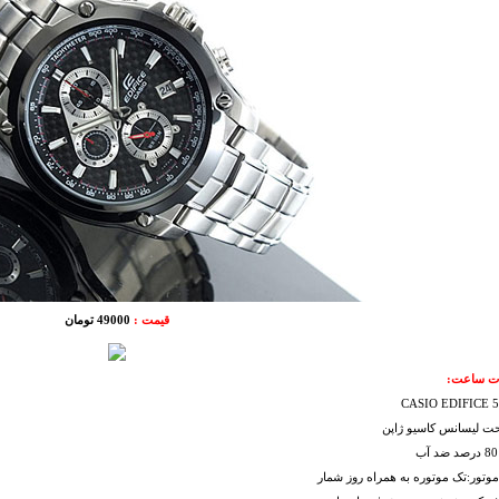
قیمت :
49000 تومان
 ساعت:
تحت لیسانس کاسیو ژاپن
تور:تک موتوره به همراه روز شمار