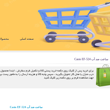
صفحه اصلي
محصولات
ساعت ضد آب Casio EF-524
ساعت ضد آب Casio EF-524