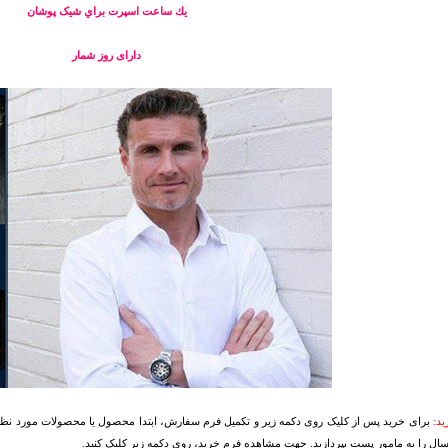
يك ساعت اسپرت براي شیک پوشان
دارای روز شمار
د:
برای خرید پس از کلیک روی دکمه زیر و تکمیل فرم سفارش، ابتدا محصول یا محصولات مورد نظرتا
سال را به مامور پست بپردازید. جهت مشاهده فرم خرید، روی دکمه زیر کلیک کنید.