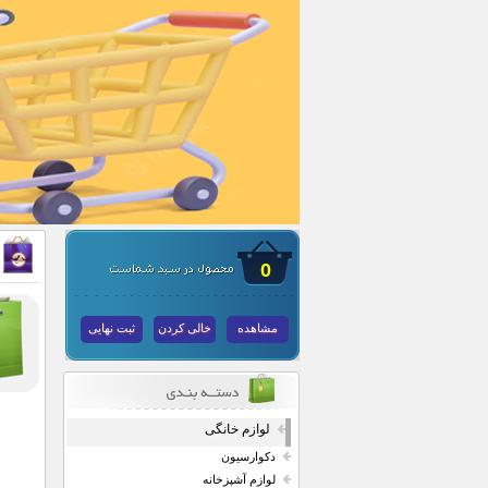
0
مشاهده
خالی کردن
ثبت نهایی
لوازم خانگی
دکوارسیون
لوازم آشپزخانه