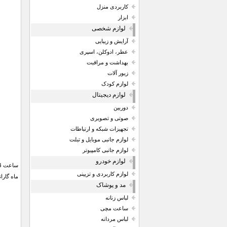
کاربردی منزل
ابزار
لوازم شخصی
آرایش و زیبایی
عطر، ادوکلن، اسپری
بهداشت و مراقبت
زیور آلات
لوازم کودک
لوازم دیجیتال
دوربین
صوتی و تصویری
تجهیزات شبکه و ارتباطات
لوازم جانبی موبایل و تبلت
لوازم جانبی کامپیوتر
لوازم خودرو
لوازم کاربردی و تزیینی
ماه گار
مد و پوشاک
لباس زنانه
ساعت مچی
لباس مردانه