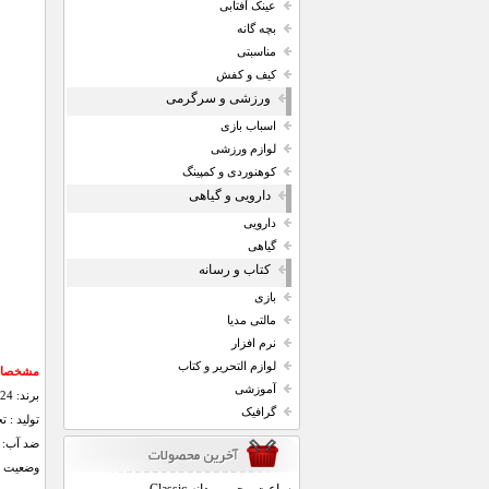
عینک آفتابی
بچه گانه
مناسبتی
کیف و کفش
ورزشی و سرگرمی
اسباب بازی
لوازم ورزشی
کوهنوردی و کمپینگ
دارویی و گیاهی
دارویی
گیاهی
کتاب و رسانه
بازی
مالتی مدیا
نرم افزار
لوازم التحریر و کتاب
مشخصات
آموزشی
برند: CASIO EDIFICE 524
گرافیک
تولید : 
ضد آب: 80 درصد ضد آب
وضعیت مو