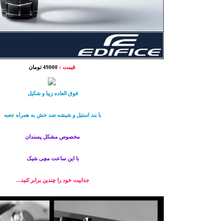
قیمت :
49000 تومان
فوق العاده زیبا و شکیل
با بند استیل و شیشه ضد خش به همراه جعبه
مخصوص مشکل پسندان
با این ساعت مچی شیک
جذابیت خود را چندین برابر کنید...