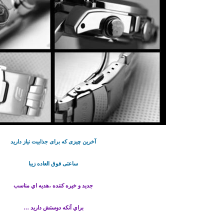
آخرین چیزی که برای جذابیت نیاز دارید
ساعتی فوق العاده زیبا
جدید و خیره کننده ،هديه اي مناسب
براي آنكه دوستش داريد …