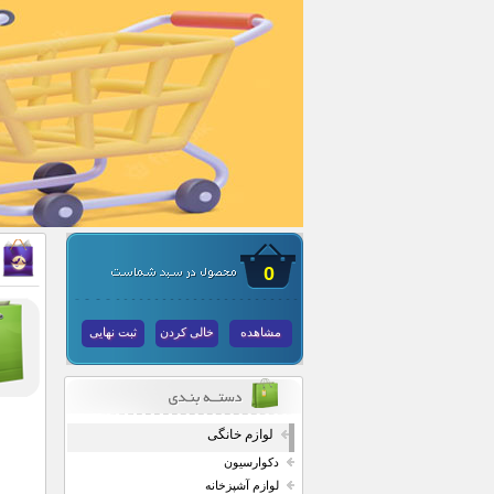
0
مشاهده
خالی کردن
ثبت نهایی
لوازم خانگی
دکوارسیون
لوازم آشپزخانه