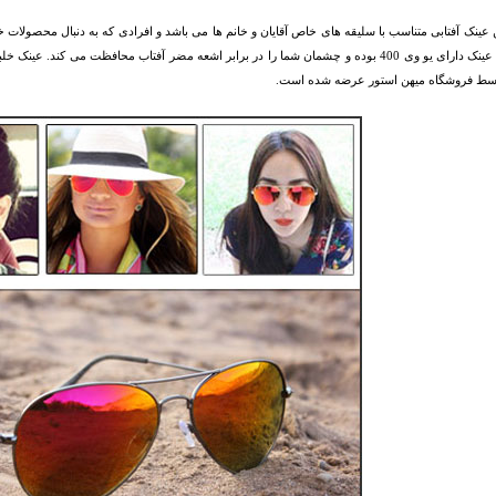
عینک آفتابی متناسب با سلیقه های خاص آقایان و خانم ها می باشد و افرادی که به دنبال محصولات خا
های این عینک دارای یو وی 400 بوده و چشمان شما را در برابر اشعه مضر آفتاب محافظت می کن
وسط فروشگاه میهن استور عرضه شده است.