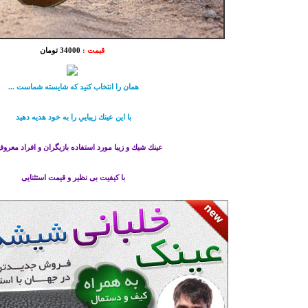
قیمت :
34000 تومان
همان را انتخاب كنيد كه شايسته شماست ...
با اين عينك زيبایي را به خود هديه دهيد
عينك شيك و زيبا مورد استفاده بازيگران و افراد معروف
با کیفیت بی نظیر و قیمت استثنایی