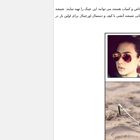
ص و کمیاب هستند می توانند این عینک را تهیه نمایند. شیشه
د. عینک خلبانی شیشه آتشی با کیف و دستمال اورجینال برای اولین بار در