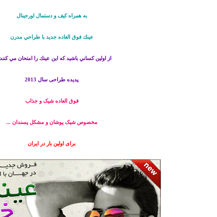
به همراه کیف و دستمال اورجینال
عينك فوق العاده جديد با طراحي مدرن
از اولين كساني باشيد كه اين عينك را امتحان مي كنند 
پدیده طراحی سال 2013
فوق العاده شیک و جذاب
مخصوص شیک پوشان و مشکل پسندان ...
برای اولین بار در ایران