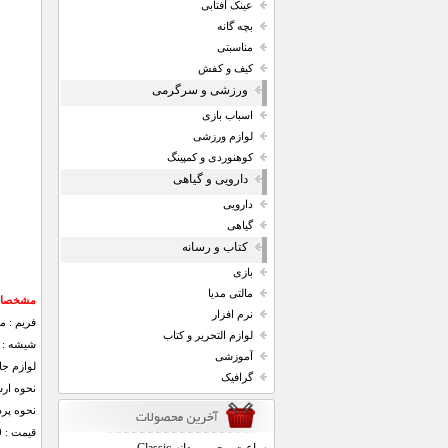
عینک آفتابی
بچه گانه
مناسبتی
کیف و کفش
ورزشی و سرگرمی
اسباب بازی
لوازم ورزشی
کوهنوردی و کمپینگ
دارویی و گیاهی
دارویی
گیاهی
کتاب و رسانه
بازی
مالتی مدیا
مشخصات 
نرم افزار
فریم : م
لوازم التحریر و کتاب
شیشه : آ
آموزشی
لوازم جا
گرافیک
نحوه ار
نحوه پر
قیمت : 34000 تومان