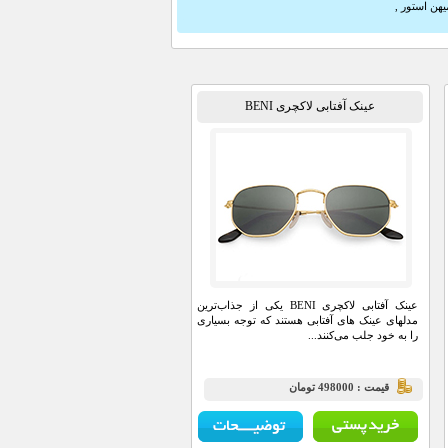
یهن استور
,
عینک آفتابی لاکچری BENI
عینک آفتابی لاکچری BENI یکی از جذاب‌ترین
مدلهای عینک های آفتابی هستند که توجه بسیاری
را به خود جلب می‌کنند...
قيمت : 498000 تومان