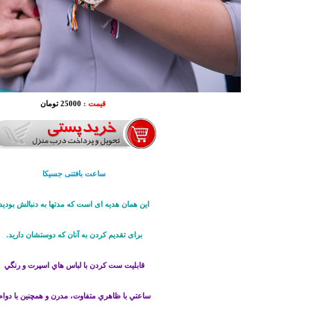
قیمت :
25000 تومان
ساعت بافتنی جسیکا
این همان هدیه ای است که مدتها به دنبالش بودید
برای تقدیم کردن به آنان که دوستشان دارید.
قابليت ست كردن با لباس هاي اسپرت و رنگي
ساعتي با ظاهري متفاوت، مدرن و همچنين با دوام