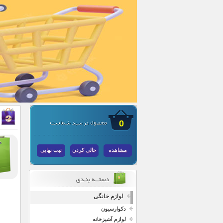
0
مشاهده
خالی کردن
ثبت نهایی
لوازم خانگی
دکوارسیون
لوازم آشپزخانه