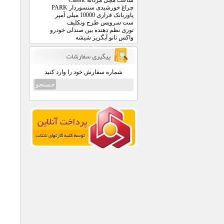
ساعت مچی مردانه Classic
چراغ خورشیدی سنسوردار PARK
پاوربانک فراری 10000 میلی آمپر
ست سرویس طرح ونکلیف
توری نظم دهنده بین صندلی خودرو
واکس نانو آبگریز شیشه
شماره سفارش خود را وارد کنید