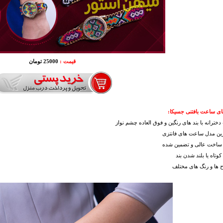
قیمت :
25000 تومان
ای ساعت بافتنی جسیکا:
خترانه با بند های رنگین و فوق العاده چشم نواز
رین مدل ساعت های فانتزی
 ساخت عالی و تضمین شده
کوتاه یا بلند شدن بند
 ها و رنگ های مختلف