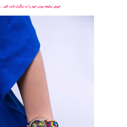
خوش سليقه بودن خود را به ديگران ثابت كنيد ...