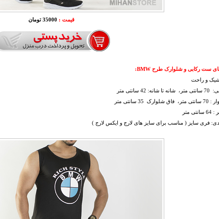
قیمت :
35000 تومان
ی ست رکابی و شلوارک طرح BMW:
 شیک و راحت
انه: 42 سانتی متر
لوارک 35 سانتی متر
نتی متر
دی: فری سایز ( مناسب برای سایز های لارج و ایکس لارج )