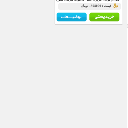
شما را به‌خوبی برطرف کند.
قيمت : 1398000 تومان