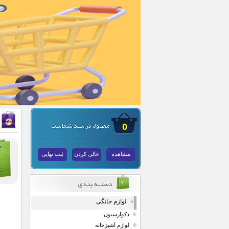
0
مشاهده
خالی کردن
ثبت نهایی
لوازم خانگی
دکوارسیون
لوازم آشپزخانه