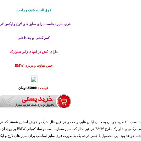
فوق العاده شیک و راحت
فری سایز (مناسب برای سایز های لارج و ایکس لار
کمر کشی و بند داخلی
دارای کش در انتهای زانو شلوارک
حس تفاوت و برتری BMW
قیمت :
35000 تومان
تناسب با فصل، جوانان به دنبال لباس هایی راحت و در عین حال شیک و خوش استایل هستند که در من
نمایند. ست رکابی و شلوار
ما خواهد بود. این محصول با جنس درجه یک به صورت فری سایز (مناسب برای سایز های لارج و ا