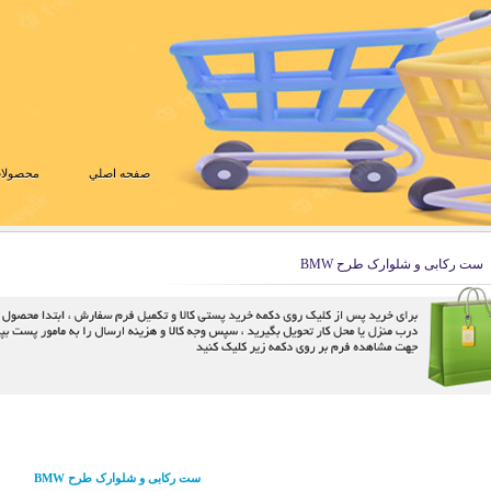
صفحه اصلي
محصولات
ست رکابی و شلوارک طرح BMW
ست رکابی و شلوارک طرح BMW