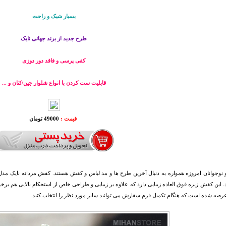
بسیار شیک و راحت
طرح جدید از برند جهانی نایک
کفی پرسی و فاقد دور دوزی
قابلیت ست کردن با انواع شلوار جین/کتان و ...
قیمت :
49000 تومان