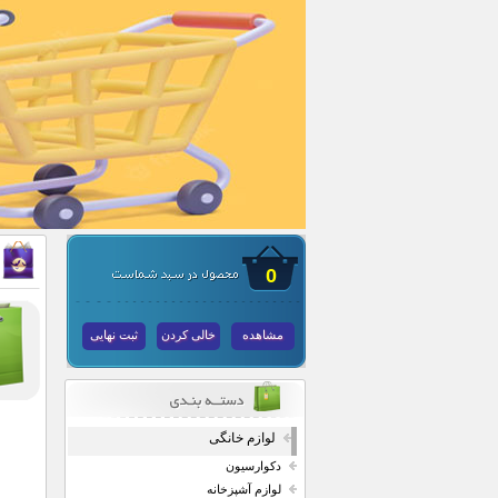
0
مشاهده
خالی کردن
ثبت نهایی
لوازم خانگی
دکوارسیون
لوازم آشپزخانه