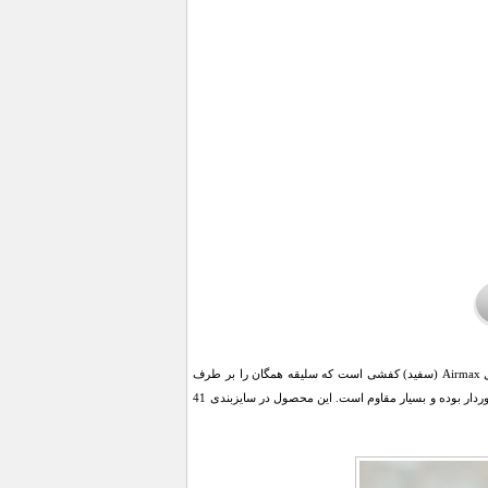
جوانان و نوجوانان امروزه همواره به دنبال آخرین طرح ها و مد لباس و کفش هستند. کفش مردانه نایک مدل Airmax (سفید) کفشی است که سلیقه همگان را بر طرف
می نماید. این کفش زیره فوق العاده زیبایی دارد که علاوه بر زیبایی و طراحی خاص از استحکام بالایی هم برخوردار بوده و بسیار مقاوم است. این محصول در سایزبندی 41