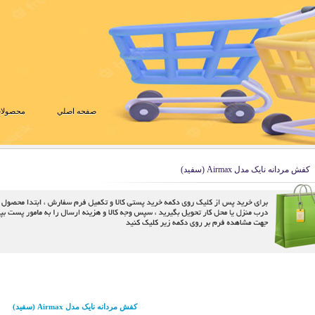
صفحه اصلي
محصولات
کفش مردانه نایک مدل Airmax (سفید)
کفش مردانه نایک مدل Airmax (سفید)