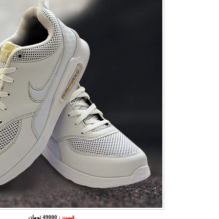
قیمت :
49000 تومان