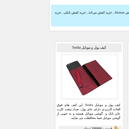
Airm
,
خرید کفش مردانه
,
خرید کفش نایکی
,
خرید
کیف پول و موبایل Sosha
کیف پول و موبایل Sosha. این کیف های فوق
العاده کاربردی دارای جای پول، تعداد متعدد کارت
عابر بانک و گوشی موبایل هستند و به خوبی از
گوشی موبایل شما محافظت می نمایند.
قيمت : 398000 تومان