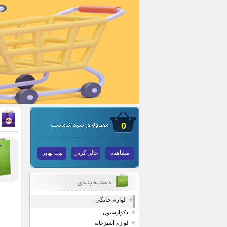
0
مشاهده
خالی کردن
ثبت نهایی
لوازم خانگی
دکوارسیون
لوازم آشپزخانه