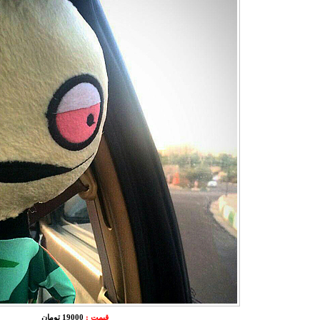
قیمت :
19000 تومان