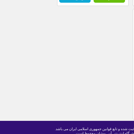
ثبت شده و تابع قوانین جمهوری اسلامی ایران می باشد.
شـگاه اینترنتی آبی پوشان محفوظ است .