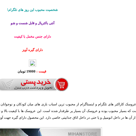
شخصیت محبوب این روز های تلگرام!
آنتی باکتریال و قابل شست و شو
دارای جنس مخمل با کیفیت
دارای گیره آویز
قیمت :
19000 تومان
عروسک کاراکتر های تلگرام و اینستاگرام از محبوب ترین اسباب بازی های میان کودکان و نوجوان
ت که بسیار محبوب بوده و عروسک آن بسیار پر طرفدار شده است. این عروسک ها با کیفیت بالا و 
از آن ها در داخل اتومبیل و یا حتی در داخل اتاق جذابیتی خاصی دارد. این محصول دارای گیره جهت آوی