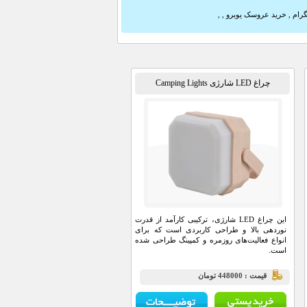
گرام
,
خرید عروسک یوبرو
,
,
چراغ LED شارژی Camping Lights
این چراغ LED شارژی، ترکیبی کارآمد از قدرت
نوردهی بالا و طراحی کاربردی است که برای
انواع فعالیت‌های روزمره و کمپینگ طراحی شده
است.
قيمت : 448000 تومان