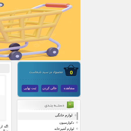
0
مشاهده
خالی کردن
ثبت نهایی
لوازم خانگی
دکوارسیون
اگه ا
لوازم آشپزخانه
دنبال 