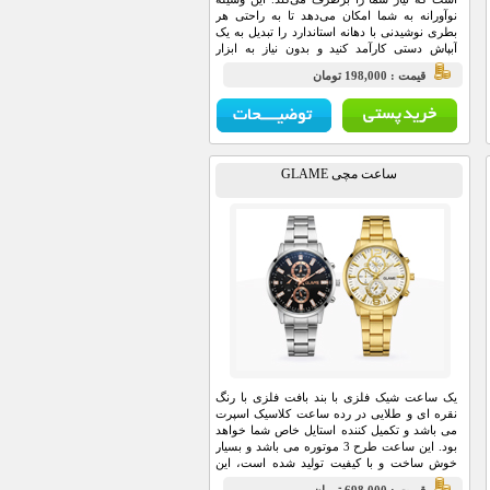
نوآورانه به شما امکان می‌دهد تا به راحتی هر
بطری نوشیدنی با دهانه استاندارد را تبدیل به یک
آبپاش دستی کارآمد کنید و بدون نیاز به ابزار
اضافی، آبیاری گیاهان خود را با کیفیتی حرفه‌ای
قيمت : 198,000 تومان
انجام دهید.
ساعت مچی GLAME
یک ساعت شیک فلزی با بند بافت فلزی با رنگ
نقره ای و طلایی در رده ساعت کلاسیک اسپرت
می باشد و تکمیل کننده استایل خاص شما خواهد
بود. این ساعت طرح 3 موتوره می باشد و بسیار
خوش ساخت و با کیفیت تولید شده است، این
محصول همراه با یک جعبه شکیل ارسال خواهد