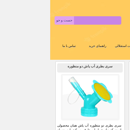
 استقلالی
راهنمای خرید
تماس با ما
سری بطری آب پاش دو منظوره
سری بطری دو منظوره آب پاش همان محصولی
است که نیاز شما را برطرف می‌کند. این وسیله