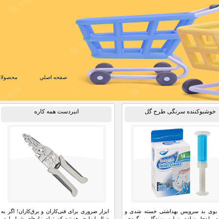
صفحه اصلي
محصولات
خوشبوکننده سرنگی طرح گل
انبردست همه کاره
ز بوی بد سرویس بهداشتی خسته شدی و
ابزار ضروری برای فنی‌کاران و برق‌کاران! اگر به
یه راه‌حل ساده، زیبا و موندگار می‌گردی،
دنبال ابزاری هستید که تمام نیازهای شما را در