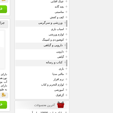
قي
عینک آفتابی
بچه گانه
مناسبتی
کیف و کفش
ورزشی و سرگرمی
اسباب بازی
لوازم ورزشی
کوهنوردی و کمپینگ
دارویی و گیاهی
دارویی
گیاهی
کتاب و رسانه
بازی
مالتی مدیا
نوردهی
نرم افزار
آب بود
لوازم التحریر و کتاب
دارای 
به طور
آموزشی
گرافیک
قي