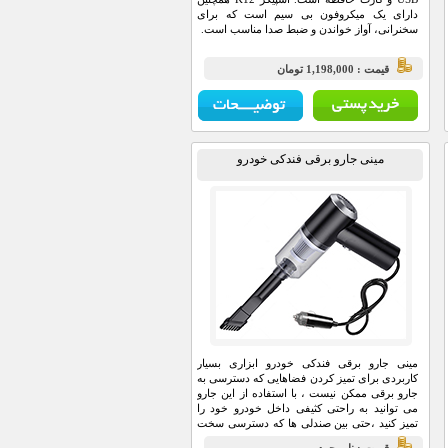
دارای یک میکروفون بی سیم است که برای
سخنرانی، آواز خواندن و ضبط صدا مناسب است.
قيمت : 1,198,000 تومان
مینی جارو برقی فندکی خودرو
مینی جارو برقی فندکی خودرو ابزاری بسیار
کاربردی برای تمیز کردن فضاهایی که دسترسی به
جارو برقی ممکن نیست ، با استفاده از این جارو
می توانید به راحتی کثیفی داخل خودرو خود را
تمیز کنید ،حتی بین صندلی ها که دسترسی سخت
هست با استفاده از سری باریکی که به همراه