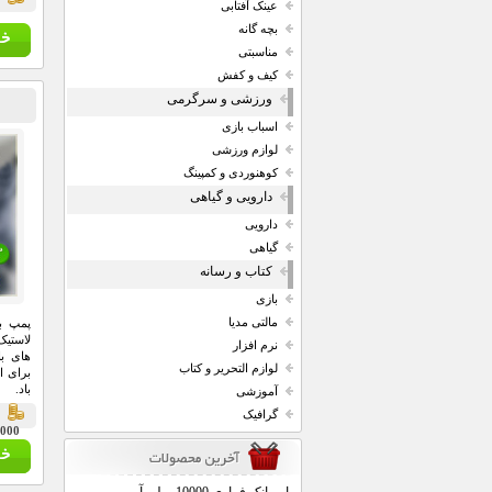
قي
عینک آفتابی
بچه گانه
مناسبتی
کیف و کفش
ورزشی و سرگرمی
اسباب بازی
لوازم ورزشی
کوهنوردی و کمپینگ
دارویی و گیاهی
دارویی
گیاهی
کتاب و رسانه
بازی
مالتی مدیا
پمپ با
لاستیک
نرم افزار
های با
لوازم التحریر و کتاب
برای ا
باد.
آموزشی
گرافیک
ق
00,000