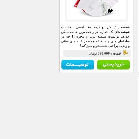
شیشه پاک کن دوطرفه مغناطیسی مناسب
شیشه های تک جداره در راحت ترین حالت ممکن
خواهد توانست شیشه درب و پنجره را چه در
ساختمان های چند طبقه و چه در خانه های سنتی
و ویلایی براحتی شستشو و تمیز کند!
قيمت : 698,000 تومان