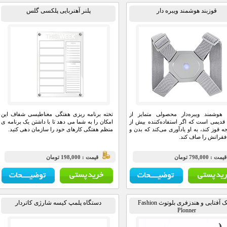
قوزبند هوشمند ویبره دار
پلنر آهنربایی پلکسی گلس
 هوشمند ویبره‌دار محصولی متمایز از
تخته برنامه ریزی هفتگی مغناطیسی شفاف این
 قدیمی است که اگر استفاده‌کننده بیش از
امکان را به شما می دهد تا با داشتن یک برنامه ی
رجه قوز کند، به او یادآوری می‌کند که بدن و
منظم هفتگی کارهای خود را سازمان دهی کنید.
قراتش را صاف کند.
مت : 798,000 تومان
قيمت : 198,000 تومان
عینک آفتابی و هندزفری بلوتوث Fashion
دستگاه پلمپ کیسه شارژی کاتردار
Plonner