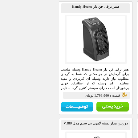
هیتر برقی فن دار Handy Heater
هیتر برقی فن دار Handy Heater وسیله مناسب
برای گرمایش در هر مکانی که شما به گرمای
مطلوب نیاز دارید وسیله ای کاربردی و مفید
میباشد. این وسیله که از استاندارد خوبی
برخوردار است دارای سیستم کنترل گرما – تایمر
و قابلیت کنترل سرعت را دارا می باشد .
قيمت : 1,798,000 تومان
دوربین مدار بسته لامپی بی سیم مدل V380