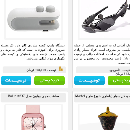
نک آفتابی که به اسم های مختلف از جمله
دستگاه پلمپ کیسه شارژی کاتر دار، یک وسیله
لیسی نیز معروف است افراد بسیار زیادی
ضروری برای آشپزخانه است که قادر به بریدن و
 خود کرده است. امکانات جالب و کیفیت
پلمپ مجدد کیسه‌ های پلاستیکی و کیسه‌ های
الا، باعث محبوبیت این محصول در بین
نگهداری مواد غذایی می‌باشد.
ده است.
يمت : ناموجود
قيمت : 398,000 تومان
8 تومان
ودکن سیار (باطری خور) طرح Marbel
ساعت مچی بولون مدل Bolun A637