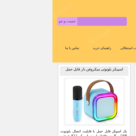
 استقلالی
راهنمای خرید
تماس با ما
اسپیکر بلوتوثی میکروفن دار قابل حمل
یک اسپیکر قابل حمل با قابلیت اتصال بلوتوث،
USB و کارت حافظه است. اسپیکر K12 همچنین