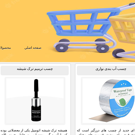
صفحه اصلي
محصولات
چسب آب بندی نواری
چسب ترمیم ترک شیشه
 ای جدید از چسب های درزگیر است که
همیشه ترک شیشه اتومبیل یکی از معضلاتی بوده
دی قوی برای پوشش قسمت های مختلف
که با آن درگیر بوده ایم. به خاطر هزینه بالای