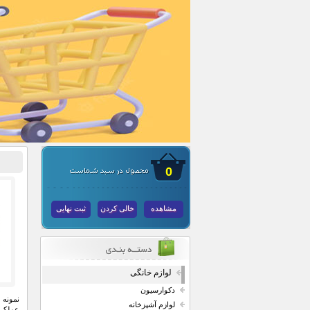
0
مشاهده
خالی کردن
ثبت نهایی
لوازم خانگی
دکوارسیون
نمونه
لوازم آشپزخانه
عملکر