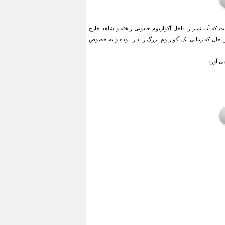
 که آب تمیز را داخل آکواریوم جادویی ریخته و شاهد خارج
ریم ها جلوگیری کنید در عین حال که زیبایی یک آکواریوم بزرگ را دارا بوده و به خصوص
ی آورد.