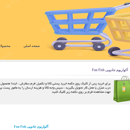
صفحه اصلي
محصولات
آکواریوم جادویی Fun Fish
آکواریوم جادویی Fun Fish