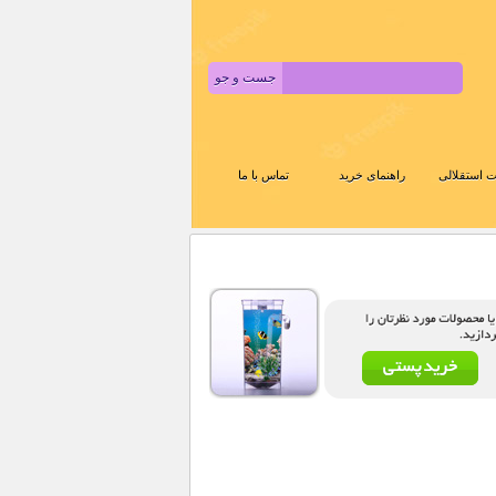
 استقلالی
راهنمای خرید
تماس با ما