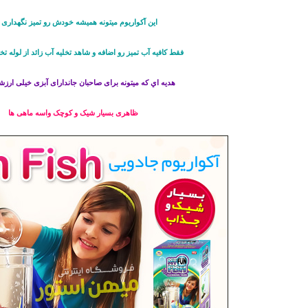
اين آكواريوم میتونه همیشه خودش رو تميز نگهداری 
فقط کافیه آب تميز رو اضافه و شاهد تخليه آب زائد از لوله تخل
هديه اي که میتونه برای صاحبان جاندارای آبزی خیلی ارزش
ظاهری بسیار شیک و کوچک واسه ماهی ها