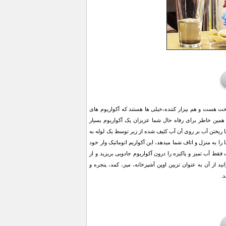
خت هست و هم بيزار کننده،خیلی ها هستند که آکواریوم های
ه همین خاطر برای رفاه حال شما عزیزان یک آکواریوم بسیار
با ریختن آب بر روی آن آب کثیف شده از زیر توسط یک لوله به
 را به منزل و اتاف شما میدهد، این آکواریم اتوماتیک وار خود
قط آب تمیز و پاکیزه را درون آکواریوم جادویی بریزید و از
 از آن به عنوان تزیین اوپن آشپزخانه، میز، کمد، پنجره و
د.