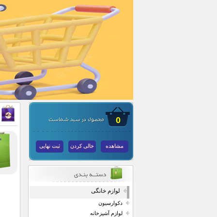
0
مشاهده
خالی کردن
ثبت نهایی
لوازم خانگی
دکوارسیون
لوازم آشپزخانه