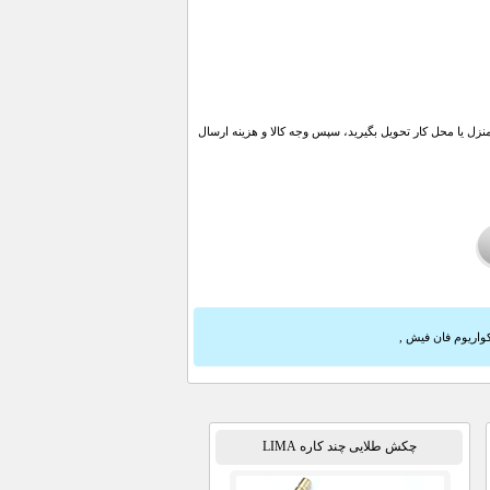
ل یا محل کار تحویل بگیرید، سپس وجه کالا و هزینه ارسال
کواریوم فان فیش
,
چکش طلایی چند کاره LIMA