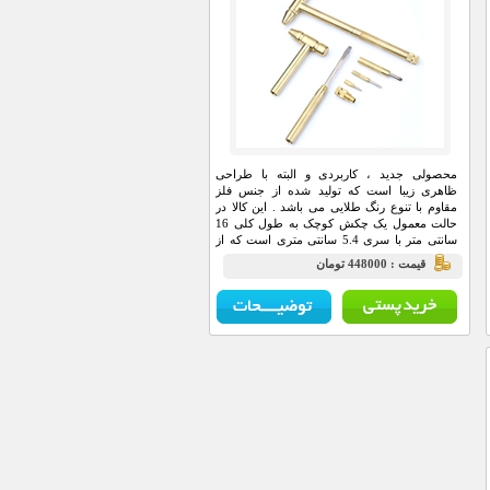
محصولی جدید ، کاربردی و البته با طراحی
ظاهری زیبا است که تولید شده از جنس فلز
مقاوم با تنوع رنگ طلایی می باشد . این کالا در
حالت معمول یک چکش کوچک به طول کلی 16
سانتی متر با سری 5.4 سانتی متری است که از
آن می توانید برای کارهای کوچک نظیر زدن میخ
قيمت : 448000 تومان
به دیوار استفاده کنید...