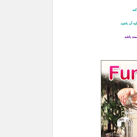
کنه
يه آن باشيد
مند باشه