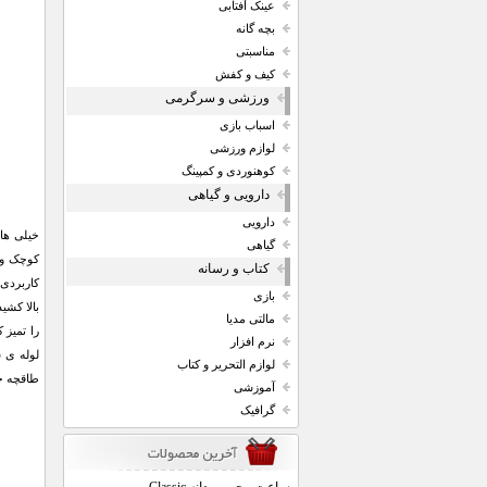
عینک آفتابی
بچه گانه
مناسبتی
کیف و کفش
ورزشی و سرگرمی
اسباب بازی
لوازم ورزشی
کوهنوردی و کمپینگ
دارویی و گیاهی
دارویی
خیلی ها 
گیاهی
کوچک و ب
کتاب و رسانه
کاربردی 
بازی
بالا کشی
مالتی مدیا
را تمیز 
نرم افزار
لوله ی ش
لوازم التحریر و کتاب
طاقچه خو
آموزشی
گرافیک