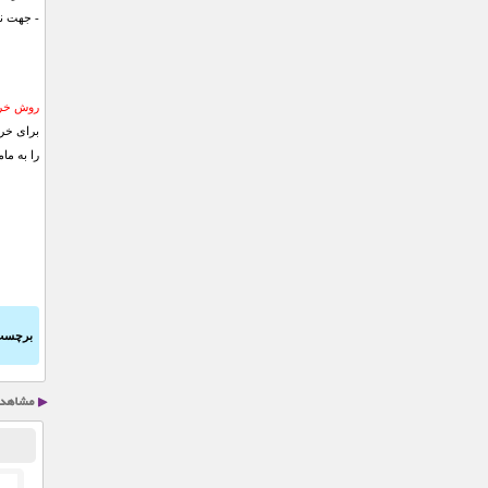
- جهت نگ
روش خری
برای خری
را به ما
برچسب